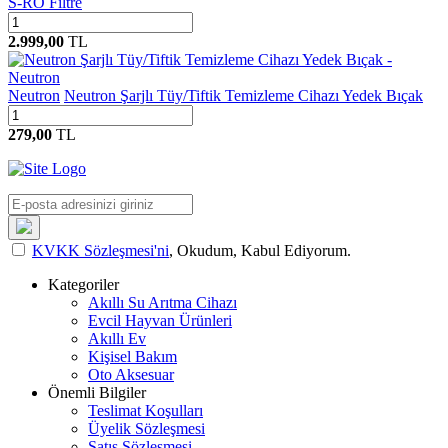
S-RO Filtre
2.999,00
TL
Neutron
Neutron Şarjlı Tüy/Tiftik Temizleme Cihazı Yedek Bıçak
279,00
TL
KVKK Sözleşmesi'ni
, Okudum, Kabul Ediyorum.
Kategoriler
Akıllı Su Arıtma Cihazı
Evcil Hayvan Ürünleri
Akıllı Ev
Kişisel Bakım
Oto Aksesuar
Önemli Bilgiler
Teslimat Koşulları
Üyelik Sözleşmesi
Satış Sözleşmesi