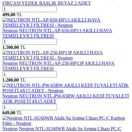
FIRÇASI YEDEK BAŞLIK BEYAZ 2 ADET
499,00
TL
Neutron
NEUTRON NTL-AP-650-HP13 AKILLI HAVA
TEMİZLEYİCİ FİLTRESİ
1.500,00
TL
Neutron
NEUTRON NTL-AP-250-HP13P AKILLI HAVA
TEMİZLEYİCİ FİLTRESİ
1.200,00
TL
Neutron
NEUTRON NTL-PW-65BW AKILLI KEDİ TUVALETİ
ATIK POŞETİ 4X15 ADET
649,00
TL
Neutron
Neutron NTL-SU60WB Akıllı Su Arıtma Cihazı PC-C