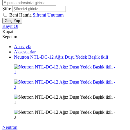
Şifre
Beni Hatırla
Şifremi Unuttum
Giriş Yap
Kayıt Ol
Kapat
Sepetim
Anasayfa
Aksesuarlar
Neutron NTL-DC-12 Ağız Duşu Yedek Başlık ikili
Neutron