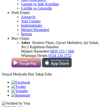
Garanti ve İade Koşulları
Gizlilik ve Güvenlik
Hızlı Erişim
Anasayfa
Yeni Ürünler
İndirimdekiler
Müşteri Hizmetleri
İletişim
Bize Ulaşın
Adres
Neutron Plaza, Gürsel Mahallesi, Işıl Sokak,
No:2 Kağıthane/İstanbul
Müşteri Hizmetleri
0850 333 7 666
Whatsapp Destek
0534 234 3752
Sosyal Medyada Bizi Takip Edin