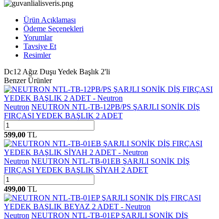
Ürün Açıklaması
Ödeme Seçenekleri
Yorumlar
Tavsiye Et
Resimler
Dc12 Ağız Duşu Yedek Başlık 2'li
Benzer Ürünler
Neutron
NEUTRON NTL-TB-12PB/PS ŞARJLI SONİK DİŞ
FIRÇASI YEDEK BAŞLIK 2 ADET
599,00
TL
Neutron
NEUTRON NTL-TB-01EB ŞARJLI SONİK DİŞ
FIRÇASI YEDEK BAŞLIK SİYAH 2 ADET
499,00
TL
Neutron
NEUTRON NTL-TB-01EP ŞARJLI SONİK DİŞ