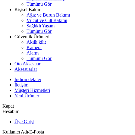
Tümünü Gör
Kişisel Bakım
Ağız ve Burun Bakımı
Vücut ve Cilt Bakımı
Sağlıklı Yaşam
Tümünü Gör
Güvenlik Ürünleri
Akıllı kilit
Kamera
Alarm
Tümünü Gör
Oto Aksesuar
Aksesuarlar
İndirimdekiler
İletişim
Müşteri Hizmetleri
Yeni Ürünler
Kapat
Hesabım
Üye Girişi
Kullanıcı Adı/E-Posta