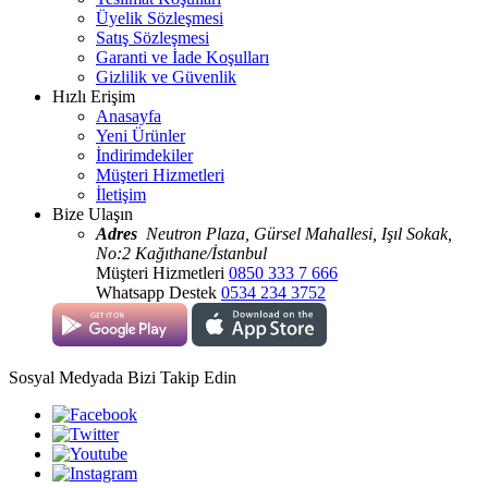
Üyelik Sözleşmesi
Satış Sözleşmesi
Garanti ve İade Koşulları
Gizlilik ve Güvenlik
Hızlı Erişim
Anasayfa
Yeni Ürünler
İndirimdekiler
Müşteri Hizmetleri
İletişim
Bize Ulaşın
Adres
Neutron Plaza, Gürsel Mahallesi, Işıl Sokak,
No:2 Kağıthane/İstanbul
Müşteri Hizmetleri
0850 333 7 666
Whatsapp Destek
0534 234 3752
Sosyal Medyada Bizi Takip Edin