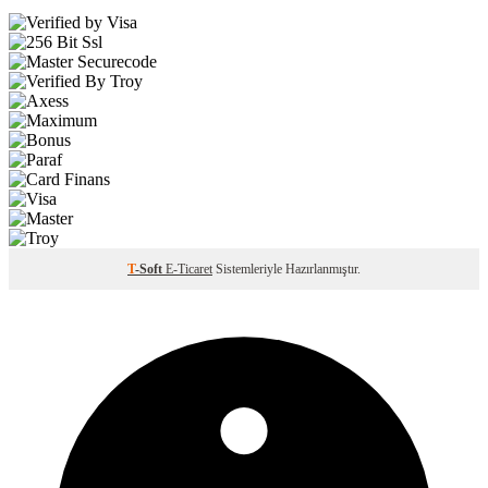
T
-Soft
E-Ticaret
Sistemleriyle Hazırlanmıştır.