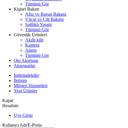
Tümünü Gör
Kişisel Bakım
Ağız ve Burun Bakımı
Vücut ve Cilt Bakımı
Sağlıklı Yaşam
Tümünü Gör
Güvenlik Ürünleri
Akıllı kilit
Kamera
Alarm
Tümünü Gör
Oto Aksesuar
Aksesuarlar
İndirimdekiler
İletişim
Müşteri Hizmetleri
Yeni Ürünler
Kapat
Hesabım
Üye Girişi
Kullanıcı Adı/E-Posta