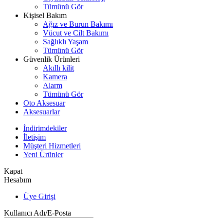
Tümünü Gör
Kişisel Bakım
Ağız ve Burun Bakımı
Vücut ve Cilt Bakımı
Sağlıklı Yaşam
Tümünü Gör
Güvenlik Ürünleri
Akıllı kilit
Kamera
Alarm
Tümünü Gör
Oto Aksesuar
Aksesuarlar
İndirimdekiler
İletişim
Müşteri Hizmetleri
Yeni Ürünler
Kapat
Hesabım
Üye Girişi
Kullanıcı Adı/E-Posta