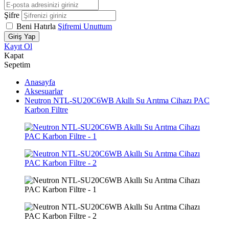
Şifre
Beni Hatırla
Şifremi Unuttum
Giriş Yap
Kayıt Ol
Kapat
Sepetim
Anasayfa
Aksesuarlar
Neutron NTL-SU20C6WB Akıllı Su Arıtma Cihazı PAC
Karbon Filtre