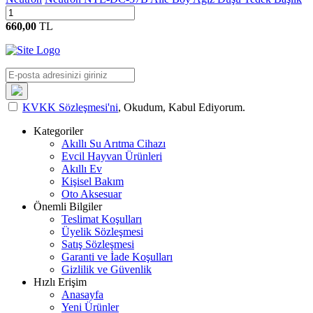
660,00
TL
KVKK Sözleşmesi'ni
, Okudum, Kabul Ediyorum.
Kategoriler
Akıllı Su Arıtma Cihazı
Evcil Hayvan Ürünleri
Akıllı Ev
Kişisel Bakım
Oto Aksesuar
Önemli Bilgiler
Teslimat Koşulları
Üyelik Sözleşmesi
Satış Sözleşmesi
Garanti ve İade Koşulları
Gizlilik ve Güvenlik
Hızlı Erişim
Anasayfa
Yeni Ürünler