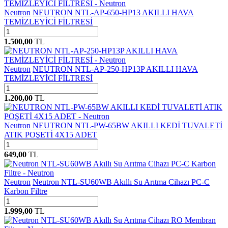
Neutron
NEUTRON NTL-AP-650-HP13 AKILLI HAVA
TEMİZLEYİCİ FİLTRESİ
1.500,00
TL
Neutron
NEUTRON NTL-AP-250-HP13P AKILLI HAVA
TEMİZLEYİCİ FİLTRESİ
1.200,00
TL
Neutron
NEUTRON NTL-PW-65BW AKILLI KEDİ TUVALETİ
ATIK POŞETİ 4X15 ADET
649,00
TL
Neutron
Neutron NTL-SU60WB Akıllı Su Arıtma Cihazı PC-C
Karbon Filtre
1.999,00
TL