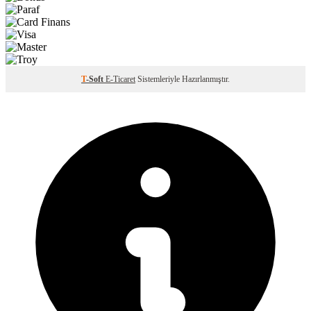
T
-Soft
E-Ticaret
Sistemleriyle Hazırlanmıştır.