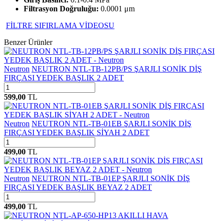
Filtrasyon Doğruluğu:
0.0001 μm
FİLTRE SIFIRLAMA VİDEOSU
Benzer Ürünler
Neutron
NEUTRON NTL-TB-12PB/PS ŞARJLI SONİK DİŞ
FIRÇASI YEDEK BAŞLIK 2 ADET
599,00
TL
Neutron
NEUTRON NTL-TB-01EB ŞARJLI SONİK DİŞ
FIRÇASI YEDEK BAŞLIK SİYAH 2 ADET
499,00
TL
Neutron
NEUTRON NTL-TB-01EP ŞARJLI SONİK DİŞ
FIRÇASI YEDEK BAŞLIK BEYAZ 2 ADET
499,00
TL