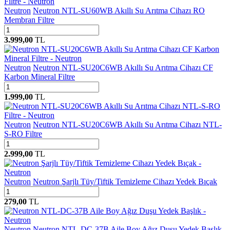
Neutron
Neutron NTL-SU60WB Akıllı Su Arıtma Cihazı RO
Membran Filtre
3.999,00
TL
Neutron
Neutron NTL-SU20C6WB Akıllı Su Arıtma Cihazı CF
Karbon Mineral Filtre
1.999,00
TL
Neutron
Neutron NTL-SU20C6WB Akıllı Su Arıtma Cihazı NTL-
S-RO Filtre
2.999,00
TL
Neutron
Neutron Şarjlı Tüy/Tiftik Temizleme Cihazı Yedek Bıçak
279,00
TL
Neutron
Neutron NTL-DC-37B Aile Boy Ağız Duşu Yedek Başlık