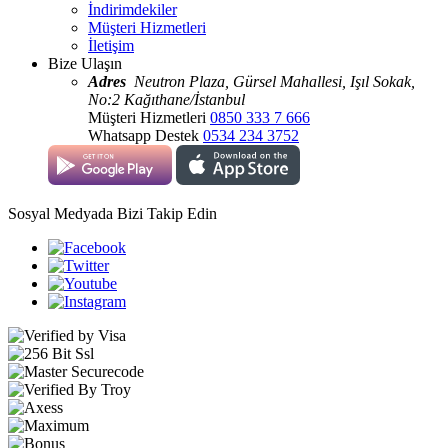
İndirimdekiler
Müşteri Hizmetleri
İletişim
Bize Ulaşın
Adres
Neutron Plaza, Gürsel Mahallesi, Işıl Sokak,
No:2 Kağıthane/İstanbul
Müşteri Hizmetleri
0850 333 7 666
Whatsapp Destek
0534 234 3752
Sosyal Medyada Bizi Takip Edin