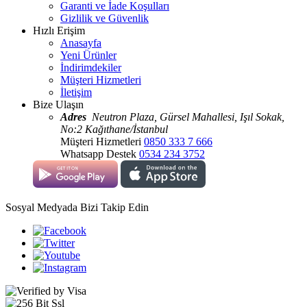
Garanti ve İade Koşulları
Gizlilik ve Güvenlik
Hızlı Erişim
Anasayfa
Yeni Ürünler
İndirimdekiler
Müşteri Hizmetleri
İletişim
Bize Ulaşın
Adres
Neutron Plaza, Gürsel Mahallesi, Işıl Sokak,
No:2 Kağıthane/İstanbul
Müşteri Hizmetleri
0850 333 7 666
Whatsapp Destek
0534 234 3752
Sosyal Medyada Bizi Takip Edin