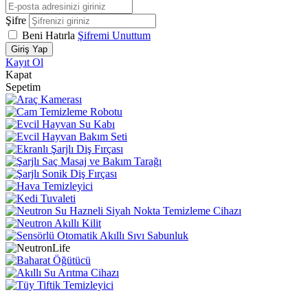
Şifre
Beni Hatırla
Şifremi Unuttum
Giriş Yap
Kayıt Ol
Kapat
Sepetim