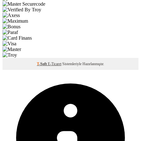
T
-Soft
E-Ticaret
Sistemleriyle Hazırlanmıştır.