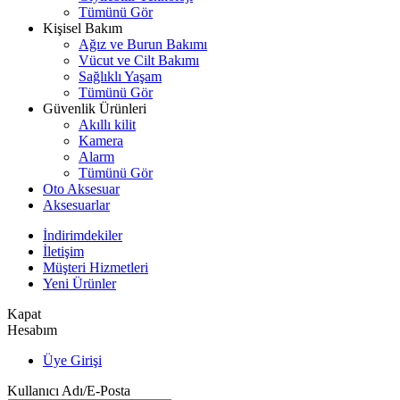
Tümünü Gör
Kişisel Bakım
Ağız ve Burun Bakımı
Vücut ve Cilt Bakımı
Sağlıklı Yaşam
Tümünü Gör
Güvenlik Ürünleri
Akıllı kilit
Kamera
Alarm
Tümünü Gör
Oto Aksesuar
Aksesuarlar
İndirimdekiler
İletişim
Müşteri Hizmetleri
Yeni Ürünler
Kapat
Hesabım
Üye Girişi
Kullanıcı Adı/E-Posta