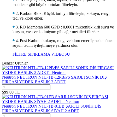
maddeler gibi büyük tortuları filtreleyin.
2. Karbon Blok: Küçük tortuyu filtreleyin, kokuyu, rengi,
tadı ve kloru emer.
3. RO Membran 600 GPD : 0,0001 mikronluk kirli suyu ve
kurşun, cıva ve kadmiyum gibi ağır metalleri filtreler.
4. Post Karbon: kokuyu, rengi ve kloru emer İçmeden önce
suyun tadını iyileştirmeye yardımcı olur.
FİLTRE SIFIRLAMA VİDEOSU
Benzer Ürünler
Neutron
NEUTRON NTL-TB-12PB/PS ŞARJLI SONİK DİŞ
FIRÇASI YEDEK BAŞLIK 2 ADET
599,00
TL
Neutron
NEUTRON NTL-TB-01EB ŞARJLI SONİK DİŞ
FIRÇASI YEDEK BAŞLIK SİYAH 2 ADET