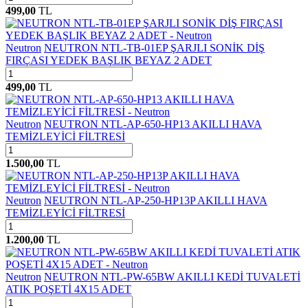
499,00
TL
Neutron
NEUTRON NTL-TB-01EP ŞARJLI SONİK DİŞ
FIRÇASI YEDEK BAŞLIK BEYAZ 2 ADET
499,00
TL
Neutron
NEUTRON NTL-AP-650-HP13 AKILLI HAVA
TEMİZLEYİCİ FİLTRESİ
1.500,00
TL
Neutron
NEUTRON NTL-AP-250-HP13P AKILLI HAVA
TEMİZLEYİCİ FİLTRESİ
1.200,00
TL
Neutron
NEUTRON NTL-PW-65BW AKILLI KEDİ TUVALETİ
ATIK POŞETİ 4X15 ADET