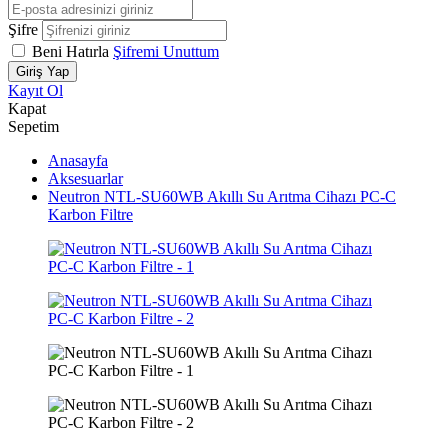
Şifre
Beni Hatırla
Şifremi Unuttum
Giriş Yap
Kayıt Ol
Kapat
Sepetim
Anasayfa
Aksesuarlar
Neutron NTL-SU60WB Akıllı Su Arıtma Cihazı PC-C
Karbon Filtre