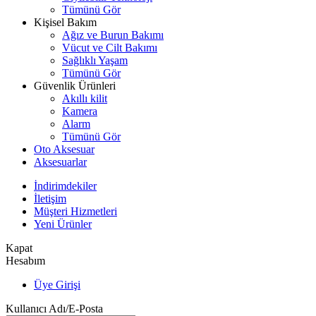
Tümünü Gör
Kişisel Bakım
Ağız ve Burun Bakımı
Vücut ve Cilt Bakımı
Sağlıklı Yaşam
Tümünü Gör
Güvenlik Ürünleri
Akıllı kilit
Kamera
Alarm
Tümünü Gör
Oto Aksesuar
Aksesuarlar
İndirimdekiler
İletişim
Müşteri Hizmetleri
Yeni Ürünler
Kapat
Hesabım
Üye Girişi
Kullanıcı Adı/E-Posta