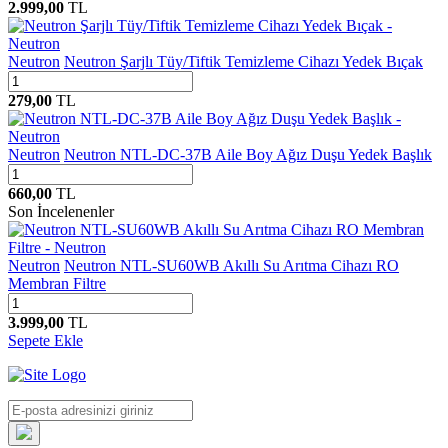
2.999,00
TL
Neutron
Neutron Şarjlı Tüy/Tiftik Temizleme Cihazı Yedek Bıçak
279,00
TL
Neutron
Neutron NTL-DC-37B Aile Boy Ağız Duşu Yedek Başlık
660,00
TL
Son İncelenenler
Neutron
Neutron NTL-SU60WB Akıllı Su Arıtma Cihazı RO
Membran Filtre
3.999,00
TL
Sepete Ekle