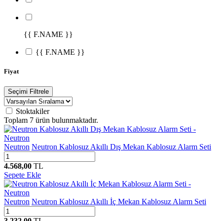
{{ F.NAME }}
{{ F.NAME }}
Fiyat
Seçimi Filtrele
Stoktakiler
Toplam
7
ürün bulunmaktadır.
Neutron
Neutron Kablosuz Akıllı Dış Mekan Kablosuz Alarm Seti
4.568,00
TL
Sepete Ekle
Neutron
Neutron Kablosuz Akıllı İç Mekan Kablosuz Alarm Seti
3.232,00
TL