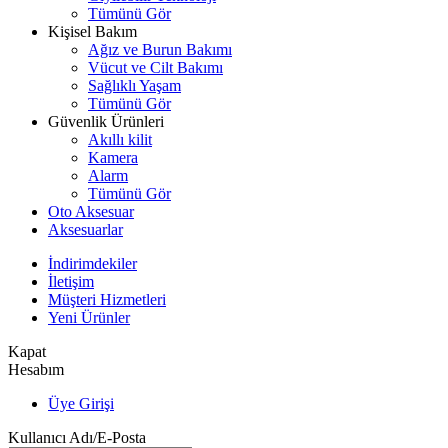
Tümünü Gör
Kişisel Bakım
Ağız ve Burun Bakımı
Vücut ve Cilt Bakımı
Sağlıklı Yaşam
Tümünü Gör
Güvenlik Ürünleri
Akıllı kilit
Kamera
Alarm
Tümünü Gör
Oto Aksesuar
Aksesuarlar
İndirimdekiler
İletişim
Müşteri Hizmetleri
Yeni Ürünler
Kapat
Hesabım
Üye Girişi
Kullanıcı Adı/E-Posta