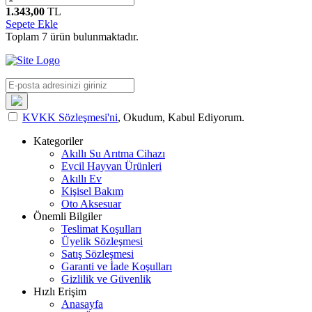
1.343,00
TL
Sepete Ekle
Toplam
7
ürün bulunmaktadır.
KVKK Sözleşmesi'ni
, Okudum, Kabul Ediyorum.
Kategoriler
Akıllı Su Arıtma Cihazı
Evcil Hayvan Ürünleri
Akıllı Ev
Kişisel Bakım
Oto Aksesuar
Önemli Bilgiler
Teslimat Koşulları
Üyelik Sözleşmesi
Satış Sözleşmesi
Garanti ve İade Koşulları
Gizlilik ve Güvenlik
Hızlı Erişim
Anasayfa