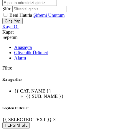
Şifre
Beni Hatırla
Şifremi Unuttum
Giriş Yap
Kayıt Ol
Kapat
Sepetim
Anasayfa
Güvenlik Ürünleri
Alarm
Filtre
Kategoriler
{{ CAT. NAME }}
{{ SUB. NAME }}
Seçilen Filtreler
{{ SELECTED.TEXT }} ×
HEPSİNİ SİL