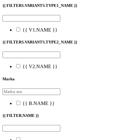
{{ FILTERS.VARIANTS.TYPE1_NAME }}
{{ V1.NAME }}
{{ FILTERS.VARIANTS.TYPE2_NAME }}
{{ V2.NAME }}
Marka
{{ B.NAME }}
{{ FILTER.NAME }}