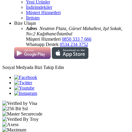
Yeni Ürünler
İndirimdekiler
Müşteri Hizmetleri
İletişim
Bize Ulaşın
Adres
Neutron Plaza, Gürsel Mahallesi, Işıl Sokak,
No:2 Kağıthane/İstanbul
Müşteri Hizmetleri
0850 333 7 666
Whatsapp Destek
0534 234 3752
Sosyal Medyada Bizi Takip Edin