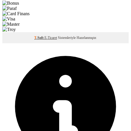
T
-Soft
E-Ticaret
Sistemleriyle Hazırlanmıştır.