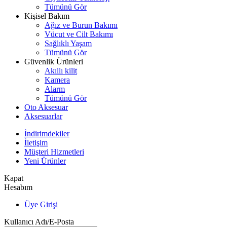
Tümünü Gör
Kişisel Bakım
Ağız ve Burun Bakımı
Vücut ve Cilt Bakımı
Sağlıklı Yaşam
Tümünü Gör
Güvenlik Ürünleri
Akıllı kilit
Kamera
Alarm
Tümünü Gör
Oto Aksesuar
Aksesuarlar
İndirimdekiler
İletişim
Müşteri Hizmetleri
Yeni Ürünler
Kapat
Hesabım
Üye Girişi
Kullanıcı Adı/E-Posta