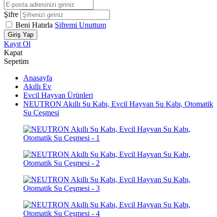
Şifre
Beni Hatırla
Şifremi Unuttum
Giriş Yap
Kayıt Ol
Kapat
Sepetim
Anasayfa
Akıllı Ev
Evcil Hayvan Ürünleri
NEUTRON Akıllı Su Kabı, Evcil Hayvan Su Kabı, Otomatik
Su Çeşmesi