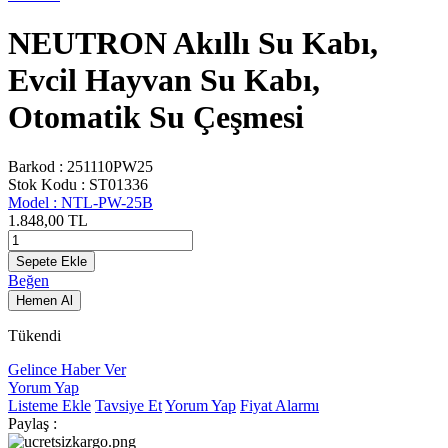
NEUTRON Akıllı Su Kabı,
Evcil Hayvan Su Kabı,
Otomatik Su Çeşmesi
Barkod :
251110PW25
Stok Kodu :
ST01336
Model :
NTL-PW-25B
1.848,00
TL
Sepete Ekle
Beğen
Hemen Al
Tükendi
Gelince Haber Ver
Yorum Yap
Listeme Ekle
Tavsiye Et
Yorum Yap
Fiyat Alarmı
Paylaş :