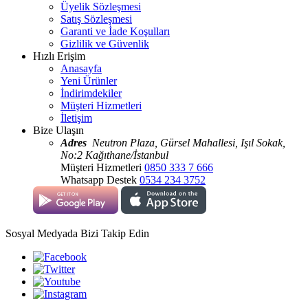
Üyelik Sözleşmesi
Satış Sözleşmesi
Garanti ve İade Koşulları
Gizlilik ve Güvenlik
Hızlı Erişim
Anasayfa
Yeni Ürünler
İndirimdekiler
Müşteri Hizmetleri
İletişim
Bize Ulaşın
Adres
Neutron Plaza, Gürsel Mahallesi, Işıl Sokak,
No:2 Kağıthane/İstanbul
Müşteri Hizmetleri
0850 333 7 666
Whatsapp Destek
0534 234 3752
Sosyal Medyada Bizi Takip Edin