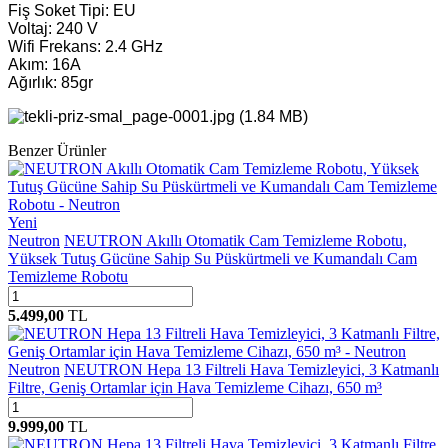
Fiş Soket Tipi: EU
Voltaj: 240 V
Wifi Frekans: 2.4 GHz
Akım: 16A
Ağırlık: 85gr
Benzer Ürünler
Yeni
Neutron
NEUTRON Akıllı Otomatik Cam Temizleme Robotu,
Yüksek Tutuş Gücüne Sahip Su Püskürtmeli ve Kumandalı Cam
Temizleme Robotu
5.499,00
TL
Neutron
NEUTRON Hepa 13 Filtreli Hava Temizleyici, 3 Katmanlı
Filtre, Geniş Ortamlar için Hava Temizleme Cihazı, 650 m³
9.999,00
TL