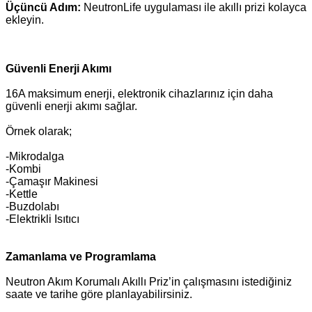
Üçüncü Adım:
NeutronLife uygulaması ile akıllı prizi kolayca
ekleyin.
Güvenli Enerji Akımı
16A maksimum enerji, elektronik cihazlarınız için daha
güvenli enerji akımı sağlar.
Örnek olarak;
-Mikrodalga
-Kombi
-Çamaşır Makinesi
-Kettle
-Buzdolabı
-Elektrikli Isıtıcı
Zamanlama ve Programlama
Neutron Akım Korumalı Akıllı Priz’in çalışmasını istediğiniz
saate ve tarihe göre planlayabilirsiniz.