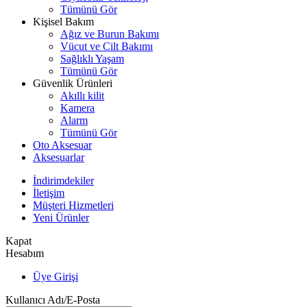
Tümünü Gör
Kişisel Bakım
Ağız ve Burun Bakımı
Vücut ve Cilt Bakımı
Sağlıklı Yaşam
Tümünü Gör
Güvenlik Ürünleri
Akıllı kilit
Kamera
Alarm
Tümünü Gör
Oto Aksesuar
Aksesuarlar
İndirimdekiler
İletişim
Müşteri Hizmetleri
Yeni Ürünler
Kapat
Hesabım
Üye Girişi
Kullanıcı Adı/E-Posta