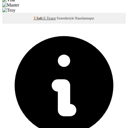
T
-Soft
E-Ticaret
Sistemleriyle Hazırlanmıştır.