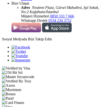
Bize Ulaşın
Adres
Neutron Plaza, Gürsel Mahallesi, Işıl Sokak,
No:2 Kağıthane/İstanbul
Müşteri Hizmetleri
0850 333 7 666
Whatsapp Destek
0534 234 3752
Sosyal Medyada Bizi Takip Edin