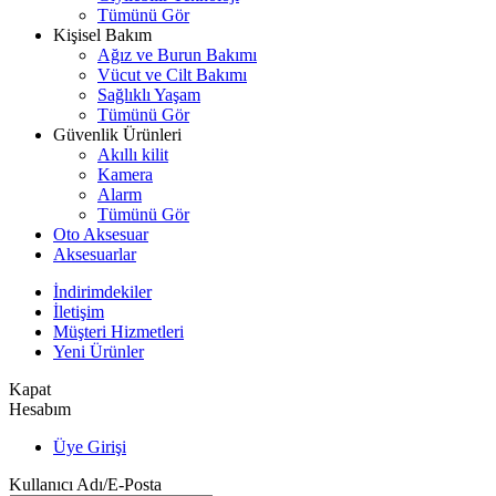
Tümünü Gör
Kişisel Bakım
Ağız ve Burun Bakımı
Vücut ve Cilt Bakımı
Sağlıklı Yaşam
Tümünü Gör
Güvenlik Ürünleri
Akıllı kilit
Kamera
Alarm
Tümünü Gör
Oto Aksesuar
Aksesuarlar
İndirimdekiler
İletişim
Müşteri Hizmetleri
Yeni Ürünler
Kapat
Hesabım
Üye Girişi
Kullanıcı Adı/E-Posta