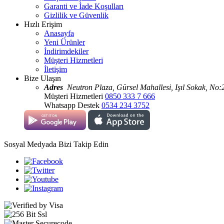
Garanti ve İade Koşulları
Gizlilik ve Güvenlik
Hızlı Erişim
Anasayfa
Yeni Ürünler
İndirimdekiler
Müşteri Hizmetleri
İletişim
Bize Ulaşın
Adres
Neutron Plaza, Gürsel Mahallesi, Işıl Sokak, No:
Müşteri Hizmetleri
0850 333 7 666
Whatsapp Destek
0534 234 3752
Sosyal Medyada Bizi Takip Edin